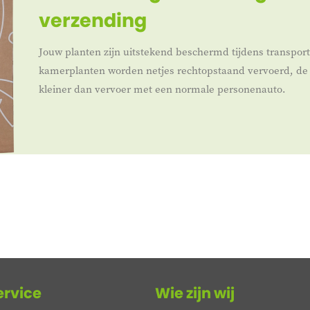
verzending
Jouw planten zijn uitstekend beschermd tijdens transpor
kamerplanten worden netjes rechtopstaand vervoerd, de 
kleiner dan vervoer met een normale personenauto.
ervice
Wie zijn wij