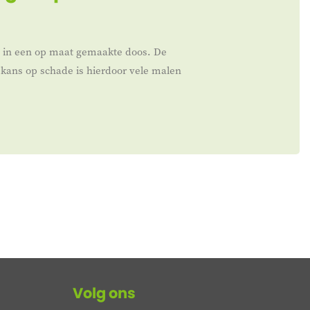
t in een op maat gemaakte doos. De
kans op schade is hierdoor vele malen
Volg ons