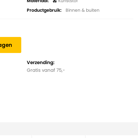
Materiaal
Kunststof
Productgebruik
Binnen & buiten
wagen
Verzending:
Gratis vanaf 75,-