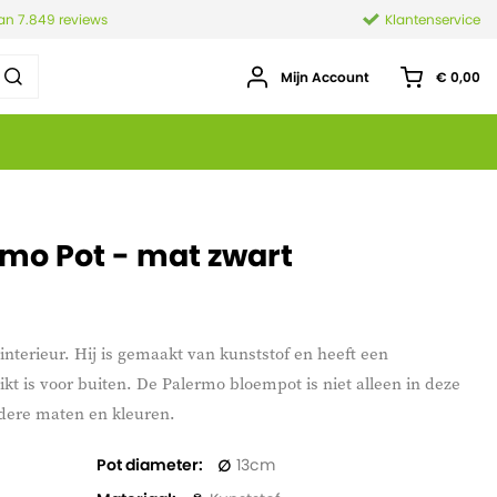
van 7.849 reviews
Klantenservice
Mijn Account
€ 0,00
rmo Pot - mat zwart
interieur. Hij is gemaakt van kunststof en heeft een
kt is voor buiten. De Palermo bloempot is niet alleen in deze
dere maten en kleuren.
Pot diameter
13