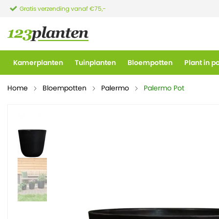
Gratis verzending vanaf €75,-
Kamerplanten
Tuinplanten
Bloempotten
Plant in p
Home
Bloempotten
Palermo
Palermo Pot