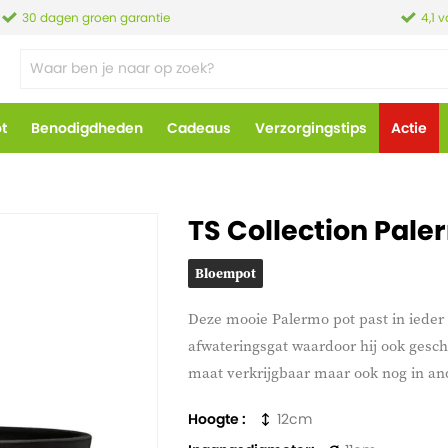
30 dagen groen garantie
4,1 
ot
Benodigdheden
Cadeaus
Verzorgingstips
Actie
TS Collection Pale
Bloempot
Deze mooie Palermo pot past in ieder 
afwateringsgat waardoor hij ook geschi
maat verkrijgbaar maar ook nog in an
Hoogte
12