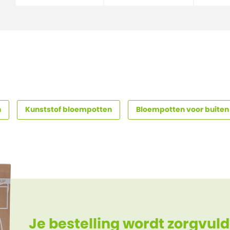
n
Kunststof bloempotten
Bloempotten voor buiten
Je bestelling wordt zorgvuld