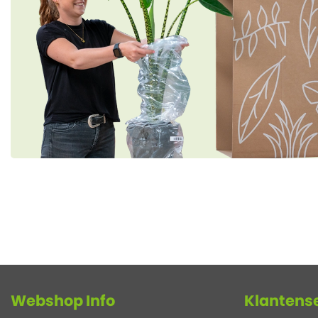
Webshop Info
Klantens