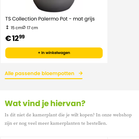
TS Collection Palermo Pot - mat grijs
15 cm
17 cm
€ 12
99
+ In winkelwagen
Alle passende bloempotten
Wat vind je hiervan?
Is dit niet de kamerplant die je wilt kopen? In onze webshop
zijn er nog veel meer kamerplanten te bestellen.