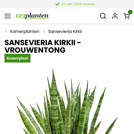
4,1 van 7.849 reviews
Kamerplanten
Sansevieria Kirkii
SANSEVIERIA KIRKII -
VROUWENTONG
Kamerplant