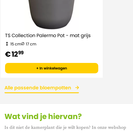
TS Collection Palermo Pot - mat grijs
15 cm
17 cm
€ 12
99
+ In winkelwagen
Alle passende bloempotten
Wat vind je hiervan?
Is dit niet de kamerplant die je wilt kopen? In onze webshop