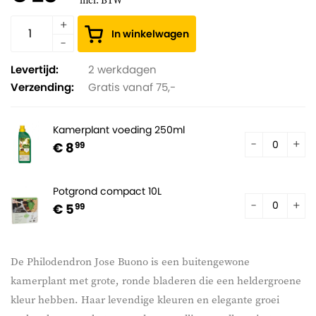
incl. BTW
In winkelwagen
Levertijd:
2 werkdagen
Verzending:
Gratis vanaf 75,-
Kamerplant voeding 250ml
€ 8
99
Potgrond compact 10L
€ 5
99
De Philodendron Jose Buono is een buitengewone
kamerplant met grote, ronde bladeren die een heldergroene
kleur hebben. Haar levendige kleuren en elegante groei