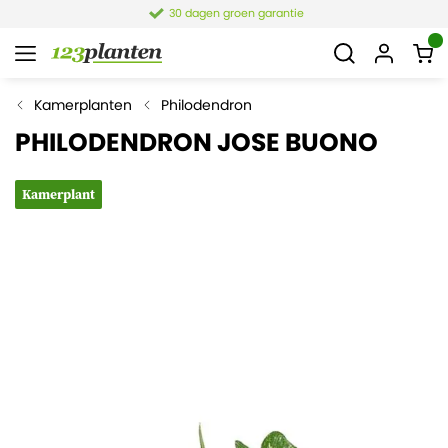
30 dagen groen garantie
Kamerplanten
Philodendron
PHILODENDRON JOSE BUONO
Kamerplant