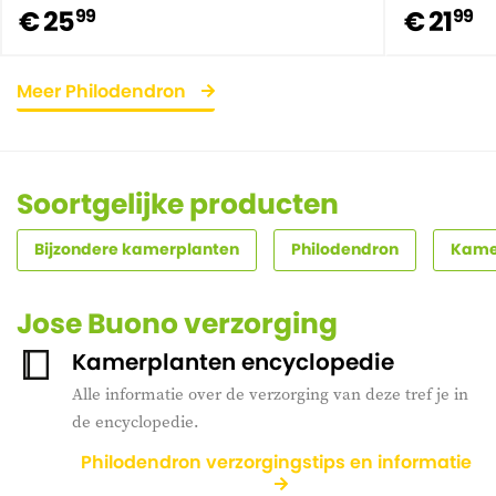
€ 25
€ 21
99
99
Meer Philodendron
Soortgelijke producten
Bijzondere kamerplanten
Philodendron
Kamer
Jose Buono verzorging
Kamerplanten encyclopedie
Alle informatie over de verzorging van deze tref je in
de encyclopedie.
Philodendron verzorgingstips en informatie