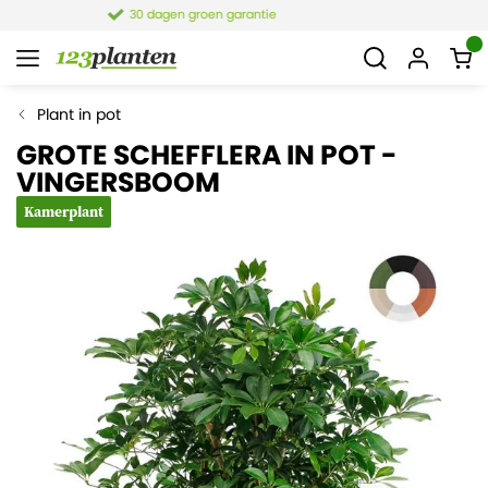
4,1 van 7.849 reviews
Plant in pot
GROTE SCHEFFLERA IN POT -
VINGERSBOOM
Kamerplant