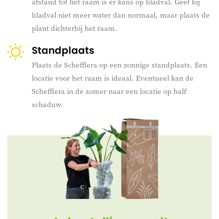
afstand tot het raam is er kans op bladval. Geef bij
bladval niet meer water dan normaal, maar plaats de
plant dichterbij het raam.
Standplaats
Plaats de Schefflera op een zonnige standplaats. Een
locatie voor het raam is ideaal. Eventueel kan de
Schefflera in de zomer naar een locatie op half
schaduw.