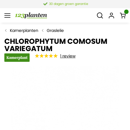
30 dagen groen garantie
Kamerplanten
Graslelie
CHLOROPHYTUM COMOSUM
VARIEGATUM
1
review
Kamerplant