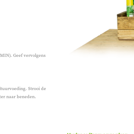
(MIN). Geef vervolgens
ltuurvoeding. Strooi de
ater naar beneden.