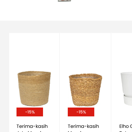
-15%
-15%
Terima-kasih
Terima-kasih
Elho Greenville