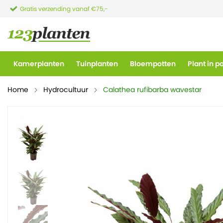
Gratis verzending vanaf €75,-
Kamerplanten
Tuinplanten
Bloempotten
Plant in p
Home
Hydrocultuur
Calathea rufibarba wavestar