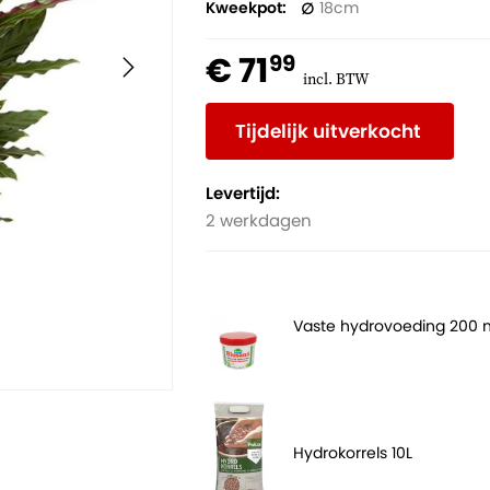
Kweekpot
18
€ 71
99
incl. BTW
Tijdelijk uitverkocht
Levertijd:
2 werkdagen
Vaste hydrovoeding 200 
Hydrokorrels 10L