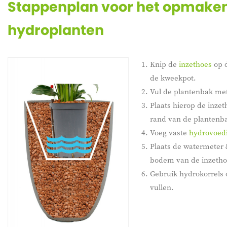
Stappenplan voor het opmake
hydroplanten
Knip de
inzethoes
op d
de kweekpot.
Vul de plantenbak me
Plaats hierop de inzet
rand van de plantenb
Voeg vaste
hydrovoed
Plaats de watermeter
bodem van de inzetho
Gebruik hydrokorrels 
vullen.