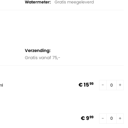
Watermeter
Gratis meegeleverd
Verzending:
Gratis vanaf 75,-
€ 15
99
ml
€ 9
99