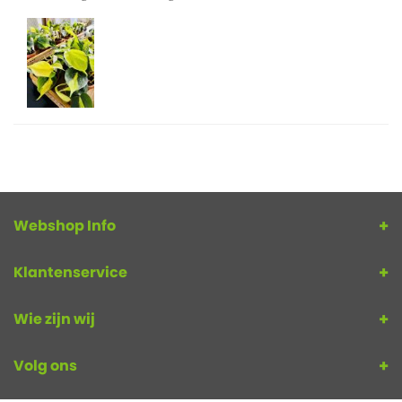
Webshop Info
Klantenservice
Wie zijn wij
Volg ons