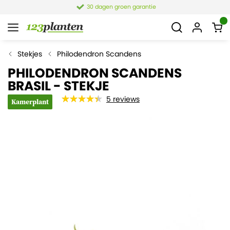
30 dagen groen garantie
Stekjes
Philodendron Scandens
PHILODENDRON SCANDENS
BRASIL - STEKJE
5
reviews
Kamerplant