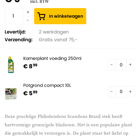
incl. BTW
In winkelwagen
Levertijd:
2 werkdagen
Verzending:
Gratis vanaf 75,-
Kamerplant voeding 250ml
€ 8
99
Potgrond compact 10L
€ 5
99
Deze prachtige Philodendron Scandens Brasil stek heeft
hartvormige groen/gele bladeren. Het is een populaire plant
die gemakkelijk te verzorgen is. De plant staat het liefst op