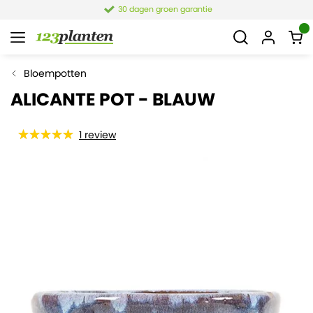
30 dagen groen garantie
Bloempotten
ALICANTE POT - BLAUW
1
review