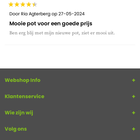
Door
Ria Agterberg
op
27-05-2024
Mooie pot voor een goede prijs
Ben erg blij met mijn nieuwe pot, ziet er mooi uit.
Webshop Info
Klantenservice
Wie zijn wij
Volg ons