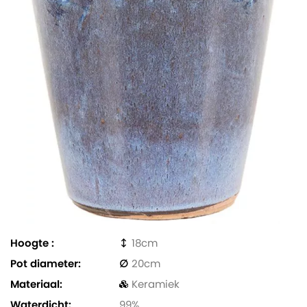
Hoogte
18
Pot diameter
20
Materiaal
Keramiek
Waterdicht
99%