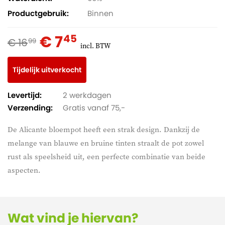
Productgebruik
Binnen
€ 7
45
€ 16
99
incl. BTW
Tijdelijk uitverkocht
Levertijd:
2 werkdagen
Verzending:
Gratis vanaf 75,-
De Alicante bloempot heeft een strak design. Dankzij de
melange van blauwe en bruine tinten straalt de pot zowel
rust als speelsheid uit, een perfecte combinatie van beide
aspecten.
Wat vind je hiervan?