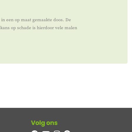
t in een op maat gemaakte doos. De
kans op schade is hierdoor vele malen
Volg ons