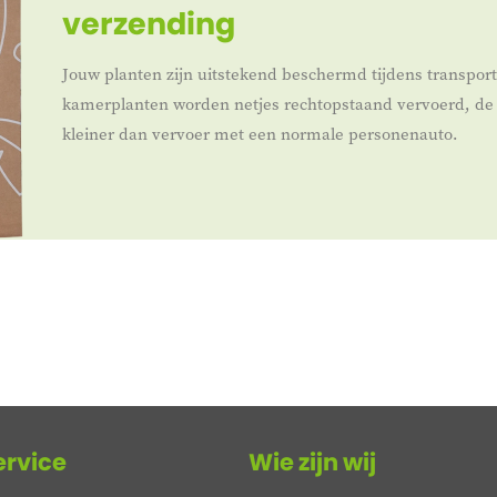
verzending
Jouw planten zijn uitstekend beschermd tijdens transpor
kamerplanten worden netjes rechtopstaand vervoerd, de 
kleiner dan vervoer met een normale personenauto.
ervice
Wie zijn wij