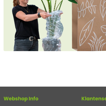
Webshop Info
Klantens