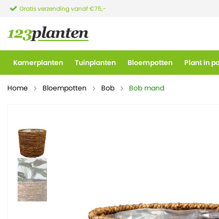
Gratis verzending vanaf €75,-
Kamerplanten
Tuinplanten
Bloempotten
Plant in p
Home
Bloempotten
Bob
Bob mand