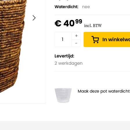
Waterdicht
nee
€ 40
99
incl. BTW
In winkel
Levertijd:
2 werkdagen
Maak deze pot waterdicht