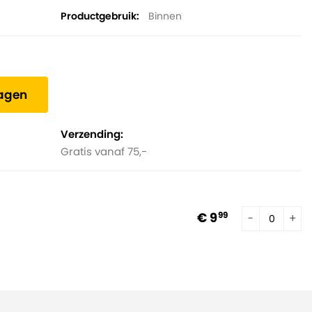
Productgebruik
Binnen
wagen
Verzending:
Gratis vanaf 75,-
€ 9
99