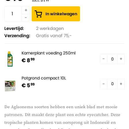
incl. BTW
In winkelwagen
Levertijd:
2 werkdagen
Verzending:
Gratis vanaf 75,-
Kamerplant voeding 250ml
€ 8
99
Potgrond compact 10L
€ 5
99
De Aglaonema soorten hebben een uniek blad met mooie
patronen. Dit maakt deze plant een echte eyecatcher. Deze
tropische planten komen van oorsprong uit Indonesië en