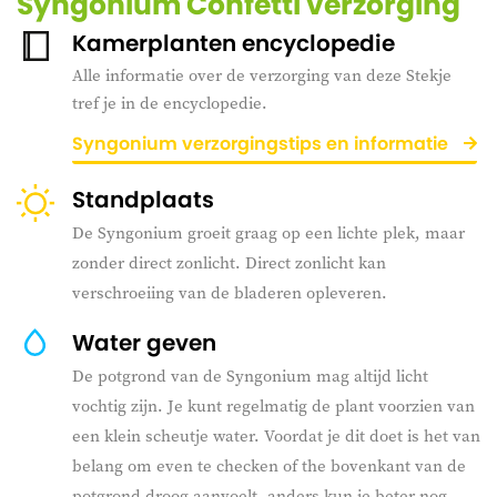
Syngonium Confetti verzorging
Kamerplanten encyclopedie
Alle informatie over de verzorging van deze Stekje
tref je in de encyclopedie.
Syngonium verzorgingstips en informatie
Standplaats
De Syngonium groeit graag op een lichte plek, maar
zonder direct zonlicht. Direct zonlicht kan
verschroeiing van de bladeren opleveren.
Water geven
De potgrond van de Syngonium mag altijd licht
vochtig zijn. Je kunt regelmatig de plant voorzien van
een klein scheutje water. Voordat je dit doet is het van
belang om even te checken of the bovenkant van de
potgrond droog aanvoelt, anders kun je beter nog