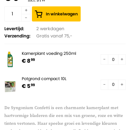
incl. BTW
In winkelwagen
Levertijd:
2 werkdagen
Verzending:
Gratis vanaf 75,-
Kamerplant voeding 250ml
€ 8
99
Potgrond compact 10L
€ 5
99
De Syngonium Confetti is een charmante kamerplant met
hartvormige bladeren die een mix van groene, roze en witte
tinten vertonen. Haar speelse groei en levendige kleuren