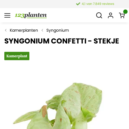
4,1 van 7.849 reviews
Kamerplanten
Syngonium
SYNGONIUM CONFETTI - STEKJE
Kamerplant