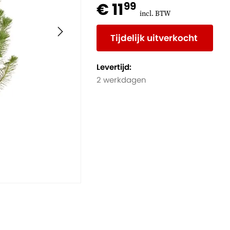
€ 11
99
incl. BTW
Tijdelijk uitverkocht
Levertijd:
2 werkdagen