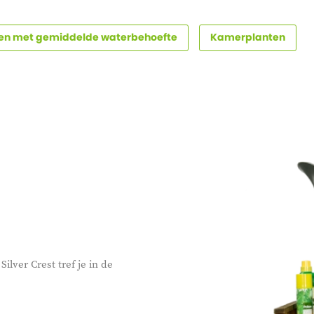
en met gemiddelde waterbehoefte
Kamerplanten
ilver Crest tref je in de