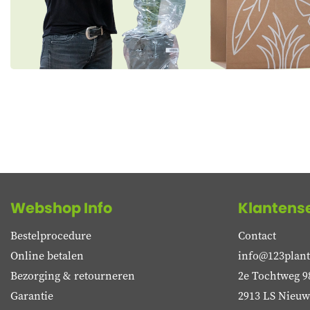
Webshop Info
Klantens
Bestelprocedure
Contact
Online betalen
info@123plant
Bezorging & retourneren
2e Tochtweg 9
Garantie
2913 LS Nieuwe