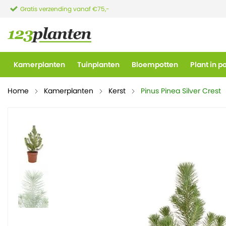
Gratis verzending vanaf €75,-
Kamerplanten
Tuinplanten
Bloempotten
Plant in p
Home
Kamerplanten
Kerst
Pinus Pinea Silver Crest