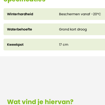
Winterhardheid
Beschermen vanaf -20°C
Waterbehoefte
Grond kort droog
Kweekpot
17 cm
Wat vind je hiervan?