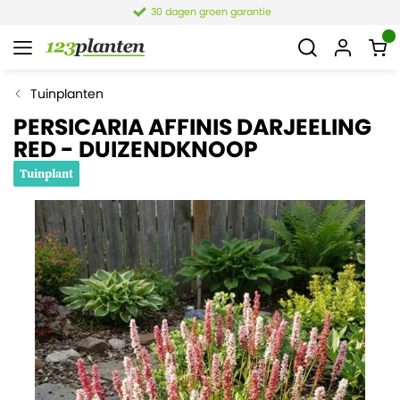
30 dagen groen garantie
Tuinplanten
PERSICARIA AFFINIS DARJEELING
RED - DUIZENDKNOOP
Tuinplant