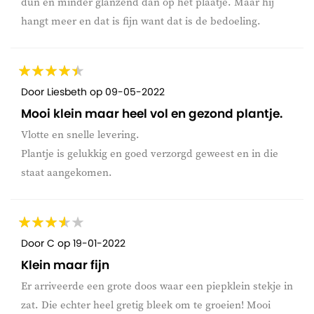
dun en minder glanzend dan op het plaatje. Maar hij
hangt meer en dat is fijn want dat is de bedoeling.
Door
Liesbeth
op
09-05-2022
Mooi klein maar heel vol en gezond plantje.
Vlotte en snelle levering.
Plantje is gelukkig en goed verzorgd geweest en in die
staat aangekomen.
Door
C
op
19-01-2022
Klein maar fijn
Er arriveerde een grote doos waar een piepklein stekje in
zat. Die echter heel gretig bleek om te groeien! Mooi