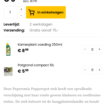
incl. BTW
In winkelwagen
Levertijd:
2 werkdagen
Verzending:
Gratis vanaf 75,-
Kamerplant voeding 250ml
€ 8
99
Potgrond compact 10L
€ 5
99
Deze Peperomia Pepperspot stek heeft een opvallende
verschijning met haar ronde groene bladeren en roodbruine
stelen. De stek behoort tot de hangplantenfamilie en houdt