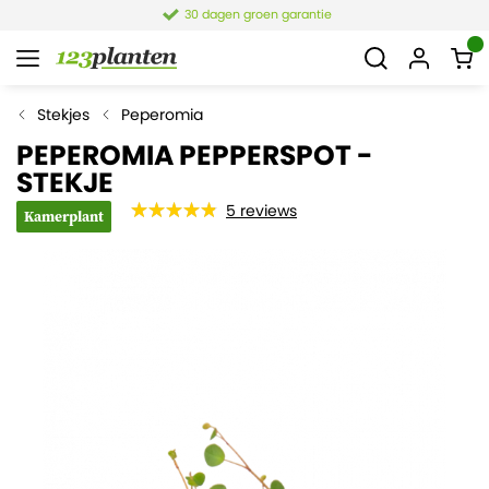
30 dagen groen garantie
Stekjes
Peperomia
PEPEROMIA PEPPERSPOT -
STEKJE
5
reviews
Kamerplant