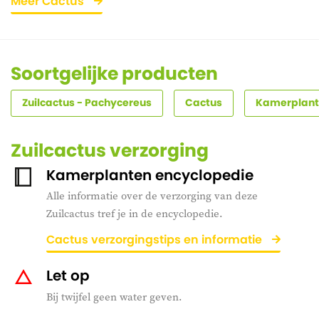
Meer Cactus
Soortgelijke producten
Zuilcactus - Pachycereus
Cactus
Kamerplante
Zuilcactus verzorging
Kamerplanten encyclopedie
Alle informatie over de verzorging van deze
Zuilcactus tref je in de encyclopedie.
Cactus verzorgingstips en informatie
Let op
Bij twijfel geen water geven.