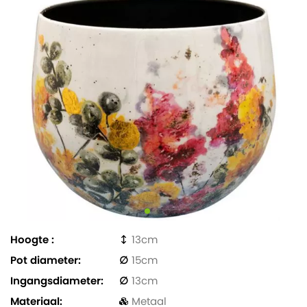
Hoogte
13
Pot diameter
15
Ingangsdiameter
13
Materiaal
Metaal