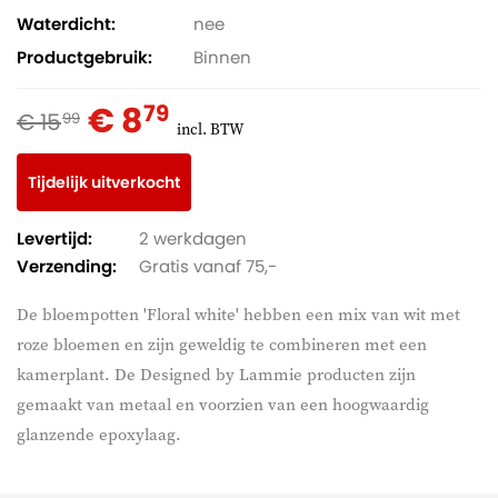
Waterdicht
nee
Productgebruik
Binnen
€ 8
79
€ 15
99
incl. BTW
Tijdelijk uitverkocht
Levertijd:
2 werkdagen
Verzending:
Gratis vanaf 75,-
De bloempotten 'Floral white' hebben een mix van wit met
roze bloemen en zijn geweldig te combineren met een
kamerplant. De Designed by Lammie producten zijn
gemaakt van metaal en voorzien van een hoogwaardig
glanzende epoxylaag.