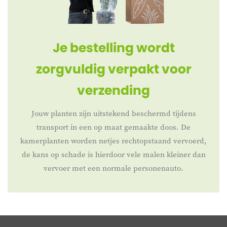
Je bestelling wordt
zorgvuldig verpakt voor
verzending
Jouw planten zijn uitstekend beschermd tijdens
transport in een op maat gemaakte doos. De
kamerplanten worden netjes rechtopstaand vervoerd,
de kans op schade is hierdoor vele malen kleiner dan
vervoer met een normale personenauto.