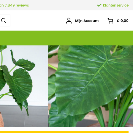
van 7.849 reviews
Klantenservice
Mijn Account
€ 0,00