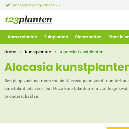
Gratis verzending vanaf €75,-
Kamerplanten
Tuinplanten
Bloempotten
Plant in p
Home
Kunstplanten
Alocasia kunstplanten
Alocasia kunstplante
Ben jij op zoek naar een mooie Alocasia plant zonder onderhoud
kunstplant iets voor jou. Onze kunstplanten zijn van hoge kwali
te onderscheiden.