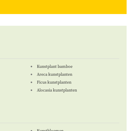
Kunstplant bamboe
Areca kunstplanten
Ficus kunstplanten
Alocasia kunstplanten
Kunstbloemen