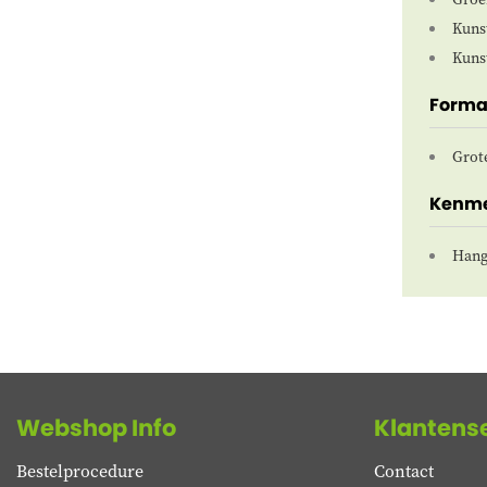
Kuns
Kuns
Forma
Grot
Kenm
Hang
Webshop Info
Klantens
Bestelprocedure
Contact