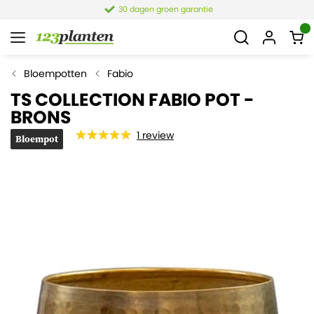
30 dagen groen garantie
Bloempotten
Fabio
TS COLLECTION FABIO POT -
BRONS
1
review
Bloempot