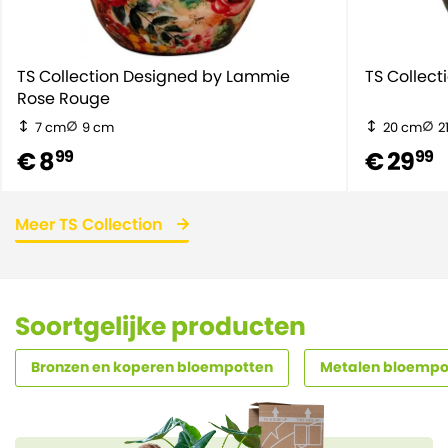
TS Collection Designed by Lammie
TS Collect
Rose Rouge
7 cm
9 cm
20 cm
2
€ 8
€ 29
99
99
Meer TS Collection
Soortgelijke producten
Bronzen en koperen bloempotten
Metalen bloempo