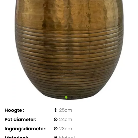
Hoogte
25
Pot diameter
24
Ingangsdiameter
23
Materiaal
Metaal