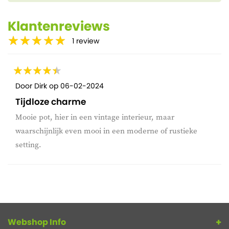
Klantenreviews
1
review
Door
Dirk
op
06-02-2024
Tijdloze charme
Mooie pot, hier in een vintage interieur, maar
waarschijnlijk even mooi in een moderne of rustieke
setting.
Webshop Info