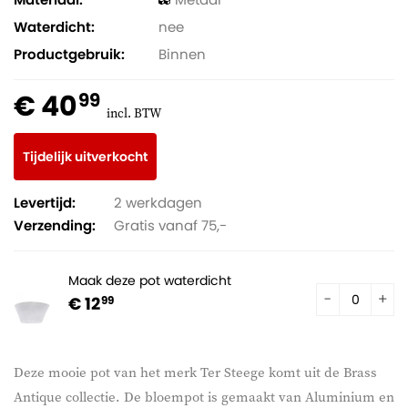
Waterdicht
nee
Productgebruik
Binnen
€ 40
99
incl. BTW
Tijdelijk uitverkocht
Levertijd:
2 werkdagen
Verzending:
Gratis vanaf 75,-
Maak deze pot waterdicht
€ 12
99
Deze mooie pot van het merk Ter Steege komt uit de Brass
Antique collectie. De bloempot is gemaakt van Aluminium en