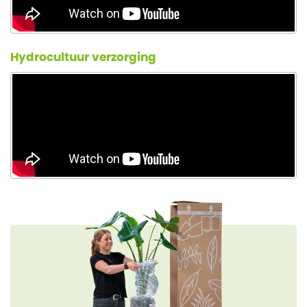
Hydrocultuur verzorging