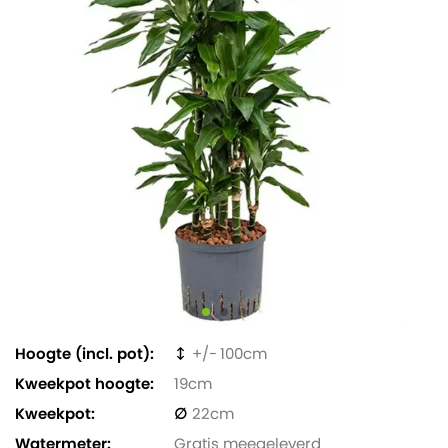
Hoogte (incl. pot)
100
Kweekpot hoogte
19
Kweekpot
22
Watermeter
Gratis meegeleverd