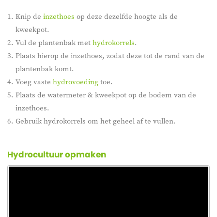
Knip de
inzethoes
op deze dezelfde hoogte als de
kweekpot.
Vul de plantenbak met
hydrokorrels
.
Plaats hierop de inzethoes, zodat deze tot de rand van de
plantenbak komt.
Voeg vaste
hydrovoeding
toe.
Plaats de watermeter & kweekpot op de bodem van de
inzethoes.
Gebruik hydrokorrels om het geheel af te vullen.
Hydrocultuur opmaken