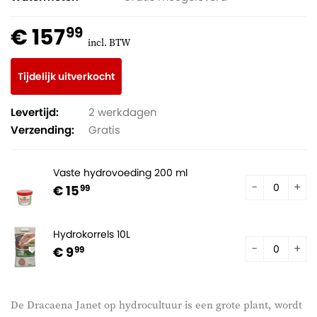
€ 157
99
incl. BTW
Tijdelijk uitverkocht
Levertijd:
2 werkdagen
Verzending:
Gratis
Vaste hydrovoeding 200 ml
€ 15
99
Hydrokorrels 10L
€ 9
99
De Dracaena Janet op hydrocultuur is een grote plant, wordt