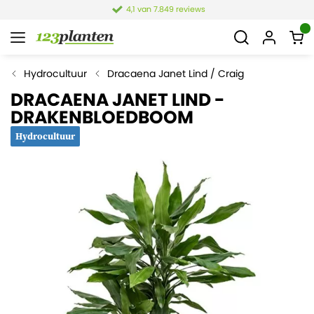
4,1 van 7.849 reviews
Hydrocultuur
Dracaena Janet Lind / Craig
DRACAENA JANET LIND -
DRAKENBLOEDBOOM
Hydrocultuur