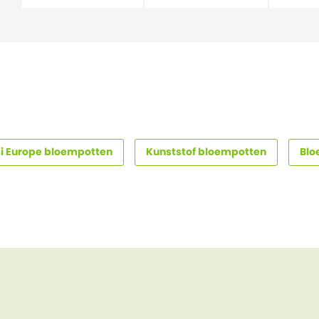
i Europe bloempotten
Kunststof bloempotten
Blo