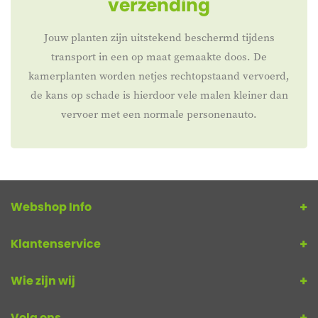
verzending
Jouw planten zijn uitstekend beschermd tijdens
transport in een op maat gemaakte doos. De
kamerplanten worden netjes rechtopstaand vervoerd,
de kans op schade is hierdoor vele malen kleiner dan
vervoer met een normale personenauto.
Webshop Info
Klantenservice
Wie zijn wij
Volg ons