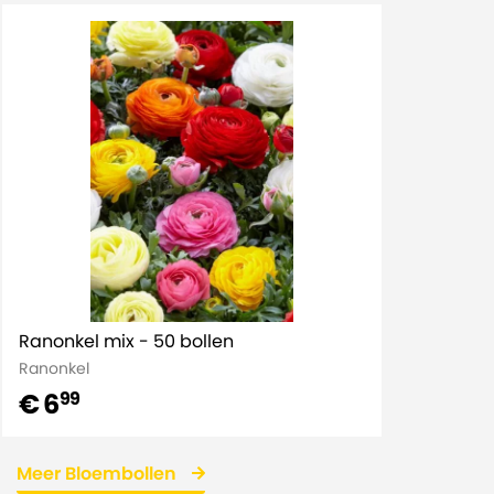
Ranonkel mix - 50 bollen
Ranonkel
€ 6
99
Meer Bloembollen