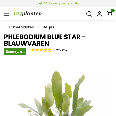
30 dagen groen garantie
Kamerplanten
Stekjes
PHLEBODIUM BLUE STAR -
BLAUWVAREN
1
review
Kamerplant