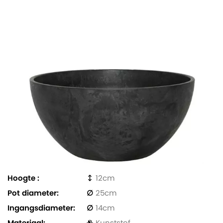
Hoogte
12
Pot diameter
25
Ingangsdiameter
14
Materiaal
Kunststof