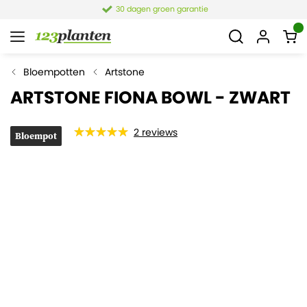
30 dagen groen garantie
Bloempotten
Artstone
ARTSTONE FIONA BOWL - ZWART
2
reviews
Bloempot