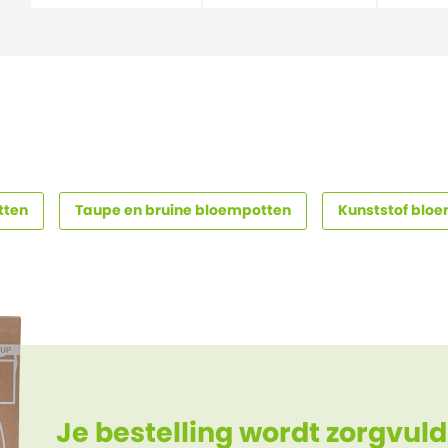
tten
Taupe en bruine bloempotten
Kunststof blo
Je bestelling wordt zorgvuld