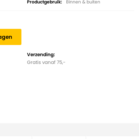
Productgebruik
Binnen & buiten
wagen
Verzending:
Gratis vanaf 75,-