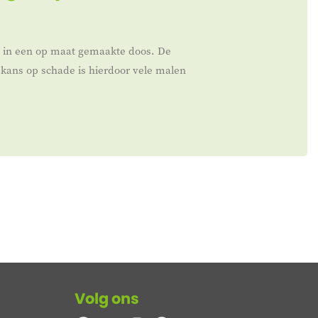
t in een op maat gemaakte doos. De
kans op schade is hierdoor vele malen
Volg ons