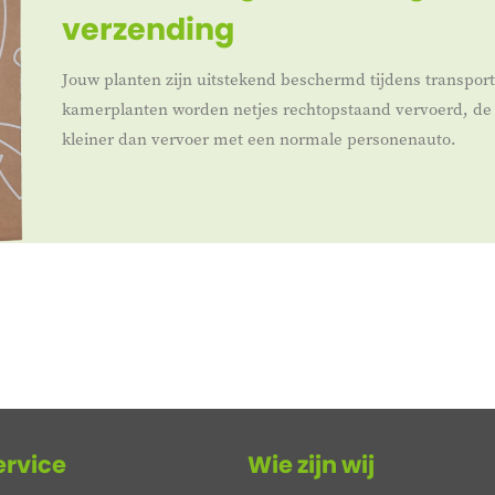
verzending
Jouw planten zijn uitstekend beschermd tijdens transpor
kamerplanten worden netjes rechtopstaand vervoerd, de 
kleiner dan vervoer met een normale personenauto.
ervice
Wie zijn wij