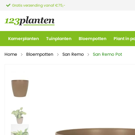
Gratis verzending vanaf €75,-
Kamerplanten
Tuinplanten
Bloempotten
Plant in p
Home
Bloempotten
San Remo
San Remo Pot