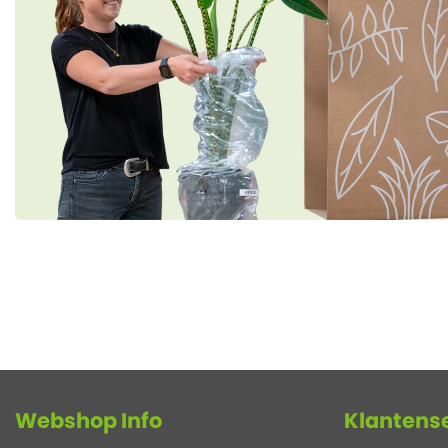
Webshop Info
Klantens