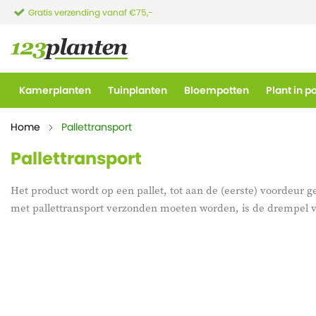
Gratis verzending vanaf €75,-
Kamerplanten
Tuinplanten
Bloempotten
Plant in p
Home
Pallettransport
Pallettransport
Het product wordt op een pallet, tot aan de (eerste) voordeur
met pallettransport verzonden moeten worden, is de drempel v