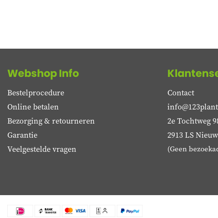
Webshop Info
Klantens
Bestelprocedure
Contact
Online betalen
info@123plant
Bezorging & retourneren
2e Tochtweg 9
Garantie
2913 LS Nieuwe
Veelgestelde vragen
(Geen bezoeka