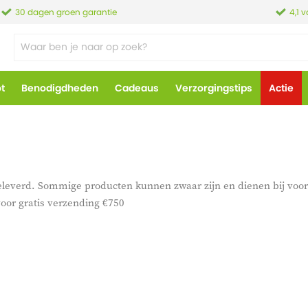
30 dagen groen garantie
4,1 
ot
Benodigdheden
Cadeaus
Verzorgingstips
Actie
 geleverd. Sommige producten kunnen zwaar zijn en dienen bij voor
oor gratis verzending €750