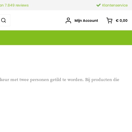
van 7.849 reviews
Klantenservice
Mijn Account
€ 0,00
keur met twee personen getild te worden. Bij producten die