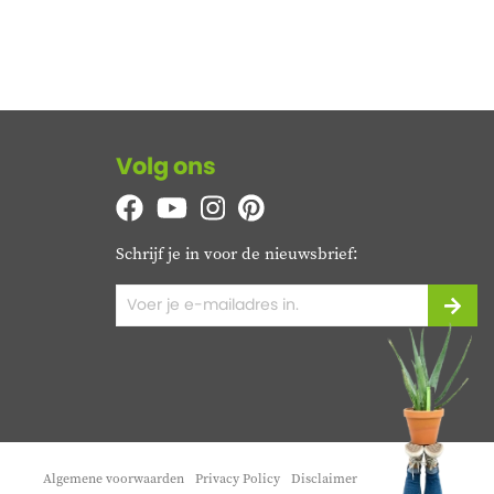
Volg ons
Schrijf je in voor de nieuwsbrief:
Algemene voorwaarden
Privacy Policy
Disclaimer