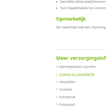
Gevlekte Akkerslak(Derocer
Tuin Naaktslak(Arion Horten
Opmerkelijk
De naaktslak laat een slijmeri
Meer verzorgingsin
Kamerplanten soorten
Ziektes en ongedierte
Verpotten
Snoeien
Vulcastrat
Potgrond