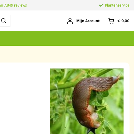
an 7.849 reviews
Klantenservice
Mijn Account
€ 0,00