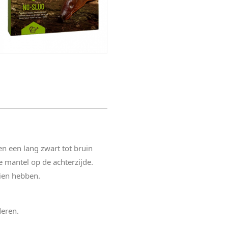
n een lang zwart tot bruin
e mantel op de achterzijde.
lien hebben.
deren.