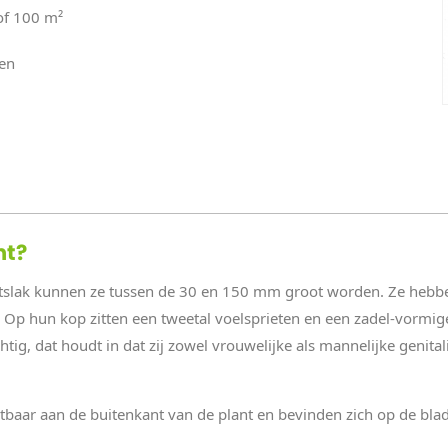
of 100 m²
ken
nt?
ktslak kunnen ze tussen de 30 en 150 mm groot worden. Ze hebbe
. Op hun kop zitten een tweetal voelsprieten en een zadel-vormig
htig, dat houdt in dat zij zowel vrouwelijke als mannelijke genita
tbaar aan de buitenkant van de plant en bevinden zich op de bla