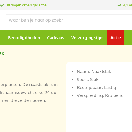
30 dagen groen garantie
4,1 v
t
Benodigdheden
Cadeaus
Verzorgingstips
Actie
ak
Naam: Naaktslak
Soort: Slak
erplanten. De naaktslak is in
Bestrijdbaar: Lastig
e lichaamsgewicht elke 24 uur.
Verspreiding: Kruipend
omen die zelden boven.