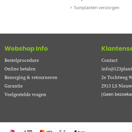
Tuinplanten verzorgen
Webshop Info
Klantens
Bestelprocedure
Contact
Online betalen
info@123plant
Bezorging & retourneren
2e Tochtweg 9
Garantie
2913 LS Nieuwe
Veelgestelde vragen
(Geen bezoeka