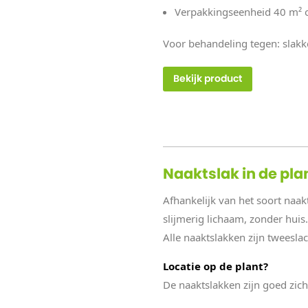
Verpakkingseenheid 40 m² 
Voor behandeling tegen: slak
Bekijk product
Naaktslak in de pla
Afhankelijk van het soort naa
slijmerig lichaam, zonder huis
Alle naaktslakken zijn tweeslac
Locatie op de plant?
De naaktslakken zijn goed zich