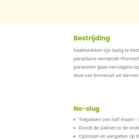
Bestrijding
Naaktslakken zijn lastig te bes
parasitaire nematode
Pharmah
parasieten gaan vervolgens op
deze van binnenuit zal sterven
No-slug
Toepassen van half maart – 
Doodt de slakken in de ond
Oplossen en aangieten op 