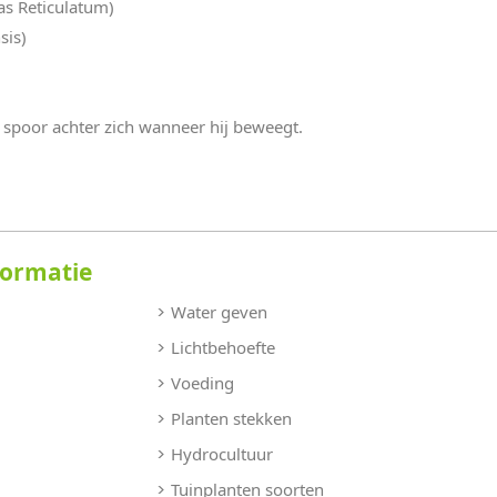
as Reticulatum)
sis)
g spoor achter zich wanneer hij beweegt.
formatie
Water geven
Lichtbehoefte
Voeding
Planten stekken
Hydrocultuur
Tuinplanten soorten