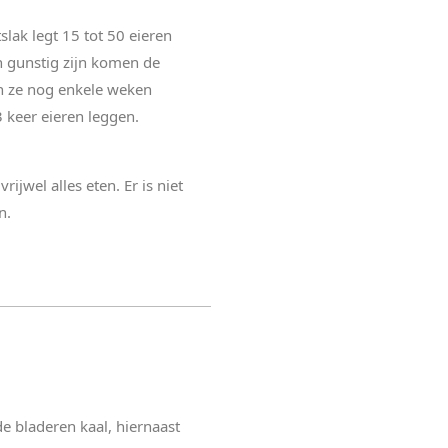
slak legt 15 tot 50 eieren
n gunstig zijn komen de
n ze nog enkele weken
 keer eieren leggen.
jwel alles eten. Er is niet
n.
de bladeren kaal, hiernaast