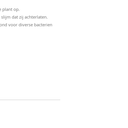
 plant op.
lijm dat zij achterlaten.
grond voor diverse bacterien