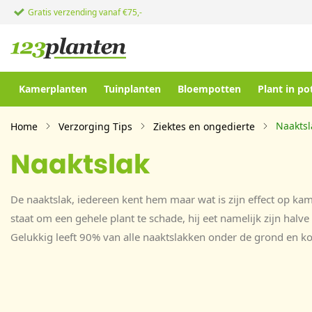
Gratis verzending vanaf €75,-
Kamerplanten
Tuinplanten
Bloempotten
Plant in po
Naaktsl
Home
Verzorging Tips
Ziektes en ongedierte
Naaktslak
De naaktslak, iedereen kent hem maar wat is zijn effect op kam
staat om een gehele plant te schade, hij eet namelijk zijn halv
Gelukkig leeft 90% van alle naaktslakken onder de grond en k