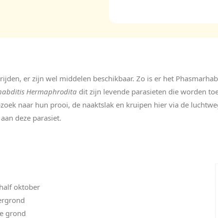
trijden, er zijn wel middelen beschikbaar. Zo is er het Phasmarhab
abditis Hermaphrodita
dit zijn levende parasieten die worden t
zoek naar hun prooi, de naaktslak en kruipen hier via de luchtw
 aan deze parasiet.
half oktober
ergrond
de grond