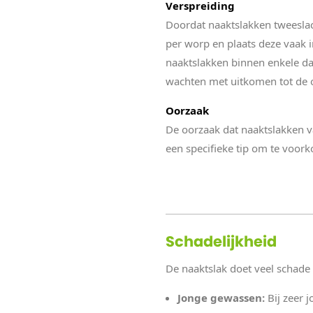
Verspreiding
Doordat naaktslakken tweeslach
per worp en plaats deze vaak 
naaktslakken binnen enkele da
wachten met uitkomen tot de o
Oorzaak
De oorzaak dat naaktslakken vaa
een specifieke tip om te voork
Schadelijkheid
De naaktslak doet veel schade a
Jonge gewassen:
Bij zeer 