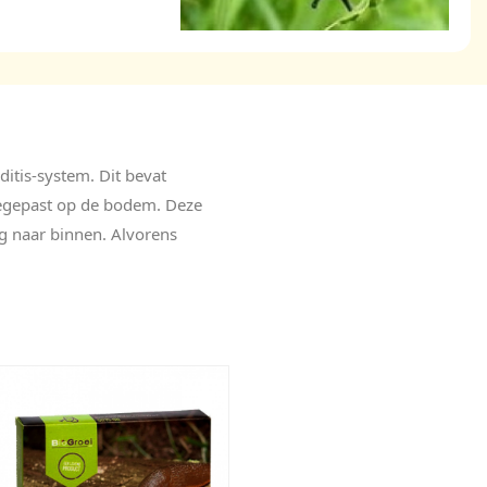
ditis-system. Dit bevat
oegepast op de bodem. Deze
eg naar binnen. Alvorens