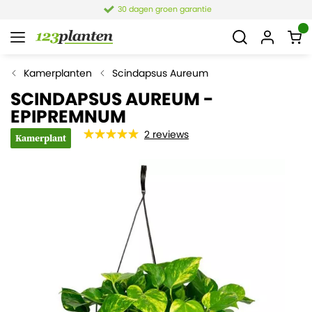
30 dagen groen garantie
Kamerplanten
Scindapsus Aureum
SCINDAPSUS AUREUM -
EPIPREMNUM
2
reviews
Kamerplant