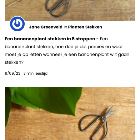
Jane Groenveld
In
Planten Stekken
Een bananenplant stekken in 5 stappen
- Een
bananenplant stekken, hoe doe je dat precies en waar
moet je op letten wanneer je een bananenplant wilt gaan
stekken?
11/09/23
3
min leestijd