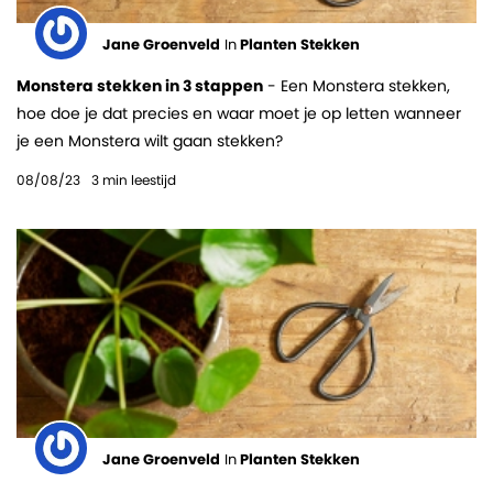
Jane Groenveld
In
Planten Stekken
Monstera stekken in 3 stappen
- Een Monstera stekken,
hoe doe je dat precies en waar moet je op letten wanneer
je een Monstera wilt gaan stekken?
08/08/23
3
min leestijd
Jane Groenveld
In
Planten Stekken