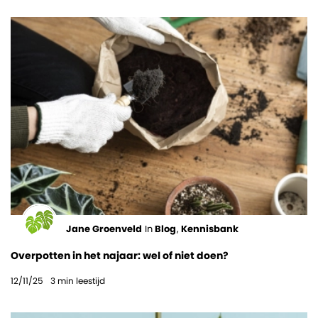
Jane Groenveld
In
Blog
,
Kennisbank
Overpotten in het najaar: wel of niet doen?
12/11/25
3
min leestijd