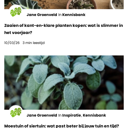
Jane Groenveld
In
Kennisbank
Zaaien of kant-en-klare planten kopen: wat is slimmer in
het voorjaar?
10/03/26
3
min leestijd
Jane Groenveld
In
Inspiratie
,
Kennisbank
Moestuin of siertuin: wat past beter bij jouw tuin en tijd?