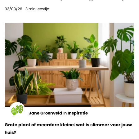
03/03/26
3
min leestijd
Jane Groenveld
In
Inspiratie
Grote plant of meerdere kleine: wat is slimmer voor jouw
huis?