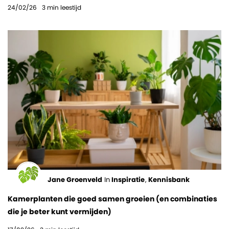
24/02/26
3
min leestijd
Jane Groenveld
In
Inspiratie
,
Kennisbank
Kamerplanten die goed samen groeien (en combinaties
die je beter kunt vermijden)