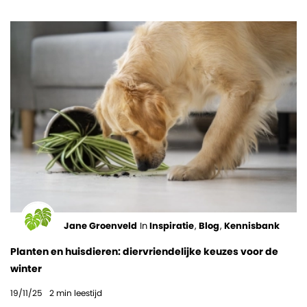
Jane Groenveld
In
Inspiratie
,
Blog
,
Kennisbank
Planten en huisdieren: diervriendelijke keuzes voor de
winter
19/11/25
2
min leestijd