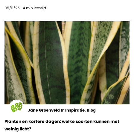
05/11/25
4
min leestijd
Jane Groenveld
In
Inspiratie
,
Blog
Planten en kortere dagen: welke soorten kunnen met
weinig licht?