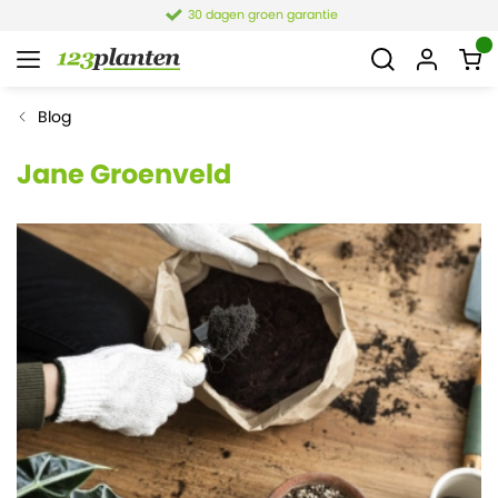
4,1 van 7.849 reviews
Blog
Jane Groenveld